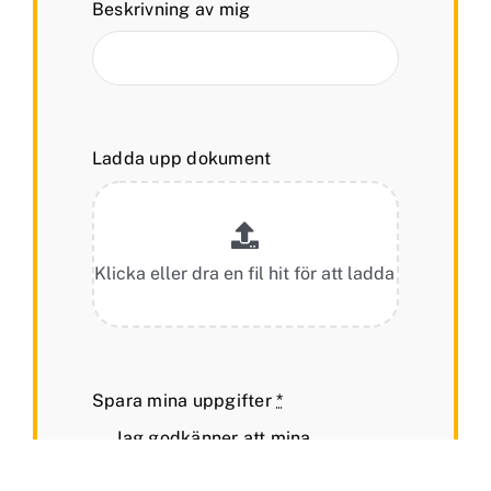
Beskrivning av mig
Ladda upp dokument
Spara mina uppgifter
*
Jag godkänner att mina
personuppgifter sparas.