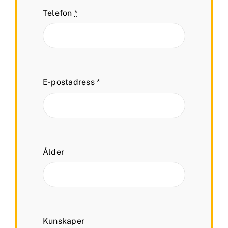
Telefon
*
E-postadress
*
Ålder
Kunskaper