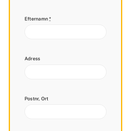
Efternamn
*
Adress
Postnr, Ort