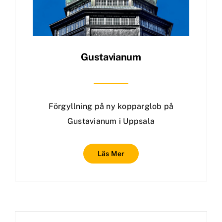
Gustavianum
Förgyllning på ny kopparglob på
Gustavianum i Uppsala
Läs Mer