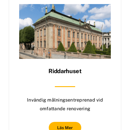
Riddarhuset
Invändig målningsentreprenad vid
omfattande renovering
Läs Mer