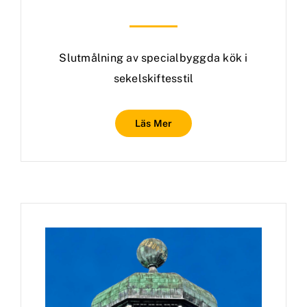
Slutmålning av specialbyggda kök i
sekelskiftesstil
Läs Mer