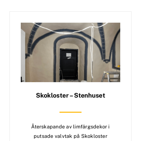
Skokloster – Stenhuset
Återskapande av limfärgsdekor i
putsade valvtak på Skokloster