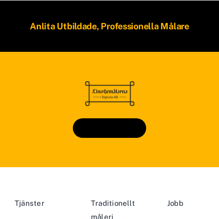
Anlita Utbildade, Professionella Målare
Kontakta Oss
Tjänster
Traditionellt
Jobb
måleri