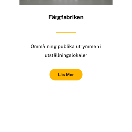
Färgfabriken
Ommålning publika utrymmen i
utställningslokaler
Läs Mer