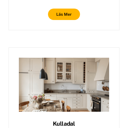
Läs Mer
Kulladal